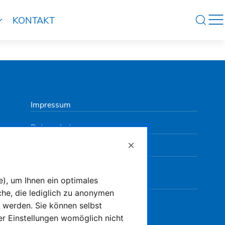
KONTAKT
Impressum
Datenschutz
×
Hinweisgeberschutzsystem
Beförderungsbedingungen
), um Ihnen ein optimales
che, die lediglich zu anonymen
Datenschutz-Einstellungen
t werden. Sie können selbst
er Einstellungen womöglich nicht