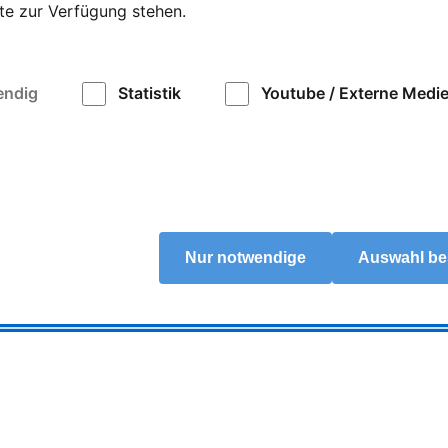
ite zur Verfügung stehen.
endig
Statistik
Youtube / Externe Medi
Nur notwendige
Auswahl be