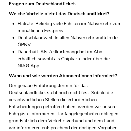
Fragen zum Deutschlandticket.
Welche Vorteile bietet das Deutschlandticket?
Flatrate: Beliebig viele Fahrten im Nahverkehr zum
monatlichen Festpreis
Deutschlandweit: In allen Nahverkehrsmitteln des
ÖPNV
Dauerhaft: Als Zeitkartenangebot im Abo
erhältlich sowohl als Chipkarte oder über die
NIAG App
Wann und wie werden Abonnentinnen informiert?
Der genaue Einführungstermin für das
Deutschlandticket steht noch nicht fest. Sobald die
verantwortlichen Stellen die erforderlichen
Entscheidungen getroffen haben, werden wir unsere
Fahrgäste informieren. Tarifangelegenheiten obliegen
grundsätzlich dem Verkehrsverbund und dem Land,
wir informieren entsprechend der dortigen Vorgaben.