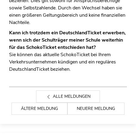
beziehen. Dies gilt sowohl für Anspruchsberechtige
sowie Selbstzahlende. Durch den Wechsel haben sie
einen größeren Geltungsbereich und keine finanziellen
Nachteile.
Kann ich trotzdem ein DeutschlandTicket erwerben,
wenn sich der Schulträger meiner Schule weiterhin
für das SchokoTicket entschieden hat?
Sie können das aktuelle SchokoTicket bei Ihrem
Verkehrsunternehmen kündigen und ein reguläres
DeutschlandTicket beziehen.
ALLE MELDUNGEN
ÄLTERE MELDUNG
NEUERE MELDUNG