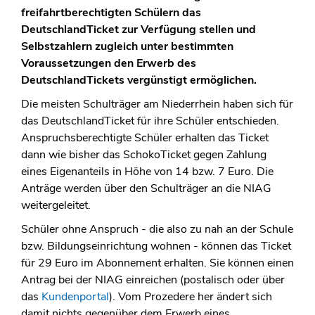
freifahrtberechtigten Schülern das
DeutschlandTicket zur Verfügung stellen und
Selbstzahlern zugleich unter bestimmten
Voraussetzungen den Erwerb des
DeutschlandTickets vergünstigt ermöglichen.
Die meisten Schulträger am Niederrhein haben sich für
das DeutschlandTicket für ihre Schüler entschieden.
Anspruchsberechtigte Schüler erhalten das Ticket
dann wie bisher das SchokoTicket gegen Zahlung
eines Eigenanteils in Höhe von 14 bzw. 7 Euro. Die
Anträge werden über den Schulträger an die NIAG
weitergeleitet.
Schüler ohne Anspruch - die also zu nah an der Schule
bzw. Bildungseinrichtung wohnen - können das Ticket
für 29 Euro im Abonnement erhalten. Sie können einen
Antrag bei der NIAG einreichen (postalisch oder über
das
Kundenportal
). Vom Prozedere her ändert sich
damit nichts gegenüber dem Erwerb eines