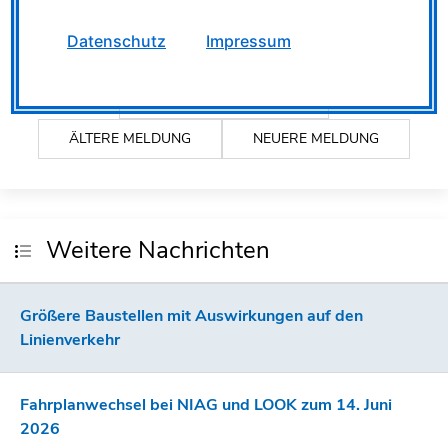
Verfügung:
0800 6 50 40 30
(kostenfrei aus allen
Datenschutz
Impressum
deutschen Netzen).
ALLE MELDUNGEN
ÄLTERE MELDUNG
NEUERE MELDUNG
Weitere Nachrichten
Größere Baustellen mit Auswirkungen auf den
Linienverkehr
Fahrplanwechsel bei NIAG und LOOK zum 14. Juni
2026