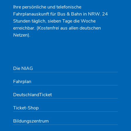
Ihre persönliche und telefonische
Fahrplanauskunft für Bus & Bahn in NRW. 24
Stunden täglich, sieben Tage die Woche
erreichbar. (
Kostenfrei aus allen deutschen
Netzen
).
Die NIAG
Fahrplan
DeutschlandTicket
Ticket-Shop
Bildungszentrum