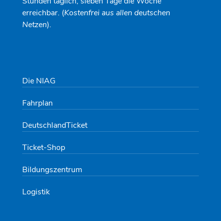
Stunden täglich, sieben Tage die Woche
erreichbar. (
Kostenfrei aus allen deutschen
Netzen
).
Die NIAG
Fahrplan
DeutschlandTicket
Ticket-Shop
Bildungszentrum
Logistik