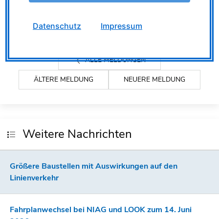
Fotos: Linda Rodrigues Carvalho / NIAG
Datenschutz
Impressum
Der Bericht der RHEINISCHEN POST ist
hier
abrufbar.
ALLE MELDUNGEN
ÄLTERE MELDUNG
NEUERE MELDUNG
Weitere Nachrichten
Größere Baustellen mit Auswirkungen auf den
Linienverkehr
Fahrplanwechsel bei NIAG und LOOK zum 14. Juni