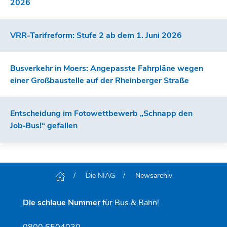
2026
VRR-Tarifreform: Stufe 2 ab dem 1. Juni 2026
Busverkehr in Moers: Angepasste Fahrpläne wegen
einer Großbaustelle auf der Rheinberger Straße
Entscheidung im Fotowettbewerb „Schnapp den
Job‑Bus!“ gefallen
Die NIAG
Newsarchiv
Die schlaue Nummer
für Bus & Bahn!
0800 6504030