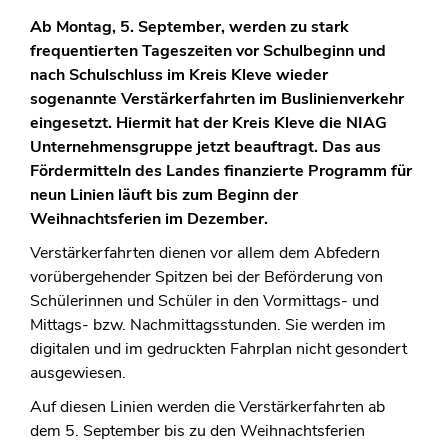
Ab Montag, 5. September, werden zu stark
frequentierten Tageszeiten vor Schulbeginn und
nach Schulschluss im Kreis Kleve wieder
sogenannte Verstärkerfahrten im Buslinienverkehr
eingesetzt. Hiermit hat der Kreis Kleve die NIAG
Unternehmensgruppe jetzt beauftragt. Das aus
Fördermitteln des Landes finanzierte Programm für
neun Linien läuft bis zum Beginn der
Weihnachtsferien im Dezember.
Verstärkerfahrten dienen vor allem dem Abfedern
vorübergehender Spitzen bei der Beförderung von
Schülerinnen und Schüler in den Vormittags- und
Mittags- bzw. Nachmittagsstunden. Sie werden im
digitalen und im gedruckten Fahrplan nicht gesondert
ausgewiesen.
Auf diesen Linien werden die Verstärkerfahrten ab
dem 5. September bis zu den Weihnachtsferien