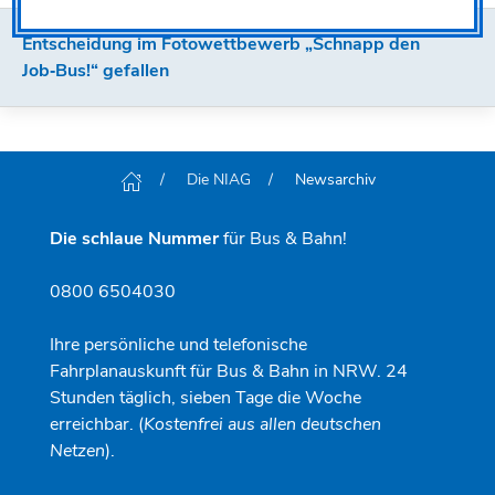
Entscheidung im Fotowettbewerb „Schnapp den
Job‑Bus!“ gefallen
Die NIAG
Newsarchiv
Die schlaue Nummer
für Bus & Bahn!
0800 6504030
Ihre persönliche und telefonische
Fahrplanauskunft für Bus & Bahn in NRW. 24
Stunden täglich, sieben Tage die Woche
erreichbar. (
Kostenfrei aus allen deutschen
Netzen
).