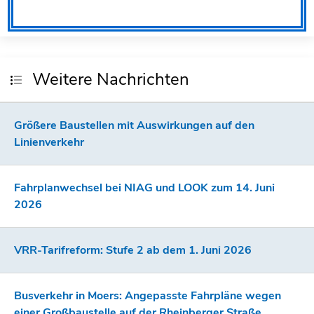
ÄLTERE MELDUNG
NEUERE MELDUNG
Weitere Nachrichten
Größere Baustellen mit Auswirkungen auf den
Linienverkehr
Fahrplanwechsel bei NIAG und LOOK zum 14. Juni
2026
VRR-Tarifreform: Stufe 2 ab dem 1. Juni 2026
Busverkehr in Moers: Angepasste Fahrpläne wegen
einer Großbaustelle auf der Rheinberger Straße