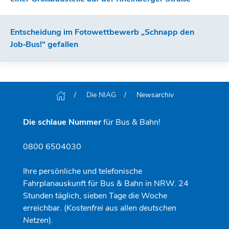
Entscheidung im Fotowettbewerb „Schnapp den
Job‑Bus!“ gefallen
Die NIAG
Newsarchiv
Die schlaue Nummer
für Bus & Bahn!
0800 6504030
Ihre persönliche und telefonische
Fahrplanauskunft für Bus & Bahn in NRW. 24
Stunden täglich, sieben Tage die Woche
erreichbar. (
Kostenfrei aus allen deutschen
Netzen
).