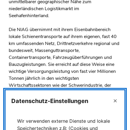
unmittelbarer geographischer Nähe zum
niederländischen Logistikmarkt im
Seehafenhinterland.
Die NIAG übernimmt mit ihrem Eisenbahnbereich
lokale Schienentransporte auf ihrem eigenen, fast 40
km umfassenden Netz, Drittnetzverkehre regional und
bundesweit, Massenguttransporte,
Containertransporte, Fahrzeugüberführungen und
Bauzugleistungen. Sie erreicht auf diese Weise eine
wichtige Versorgungsleistung von fast vier Millionen
Tonnen jährlich in den wichtigsten
Wirtschaftssektoren wie der Schwerindustrie, der
chemischen und der petrochemischen Industrie sowie
der Baustoffindustrie. Zur Ausstattung gehören unter
×
Datenschutz-Einstellungen
anderen neun E- und 15 Dieselstrecken- sowie drei
Rangierlokomotiven und 550 Güterwagen.
Wir verwenden externe Dienste und lokale
Speichertechniken z.B: (Cookies und