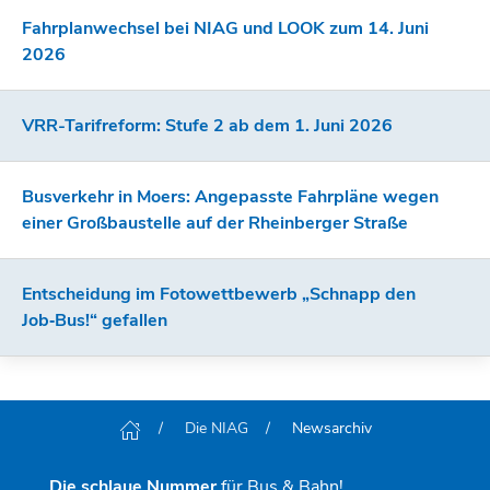
Fahrplanwechsel bei NIAG und LOOK zum 14. Juni
2026
VRR-Tarifreform: Stufe 2 ab dem 1. Juni 2026
Busverkehr in Moers: Angepasste Fahrpläne wegen
einer Großbaustelle auf der Rheinberger Straße
Entscheidung im Fotowettbewerb „Schnapp den
Job‑Bus!“ gefallen
Die NIAG
Newsarchiv
Die schlaue Nummer
für Bus & Bahn!