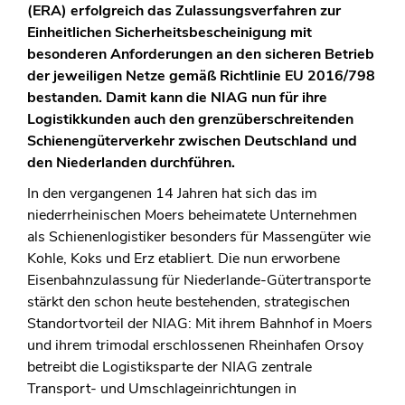
(ERA) erfolgreich das Zulassungsverfahren zur
Einheitlichen Sicherheitsbescheinigung mit
besonderen Anforderungen an den sicheren Betrieb
der jeweiligen Netze gemäß Richtlinie EU 2016/798
bestanden. Damit kann die NIAG nun für ihre
Logistikkunden auch den grenzüberschreitenden
Schienengüterverkehr zwischen Deutschland und
den Niederlanden durchführen.
In den vergangenen 14 Jahren hat sich das im
niederrheinischen Moers beheimatete Unternehmen
als Schienenlogistiker besonders für Massengüter wie
Kohle, Koks und Erz etabliert. Die nun erworbene
Eisenbahnzulassung für Niederlande-Gütertransporte
stärkt den schon heute bestehenden, strategischen
Standortvorteil der NIAG: Mit ihrem Bahnhof in Moers
und ihrem trimodal erschlossenen Rheinhafen Orsoy
betreibt die Logistiksparte der NIAG zentrale
Transport- und Umschlageinrichtungen in