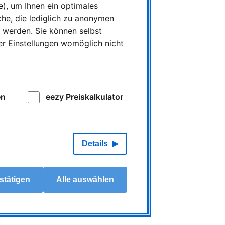
), um Ihnen ein optimales
che, die lediglich zu anonymen
t werden. Sie können selbst
er Einstellungen womöglich nicht
en
eezy Preiskalkulator
Details
stätigen
Alle auswählen