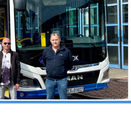
Berufung gefunden: Nach dem erfolgreichen Abschluss
hrern dürfen ab jetzt zwei Frauen und zehn Männer