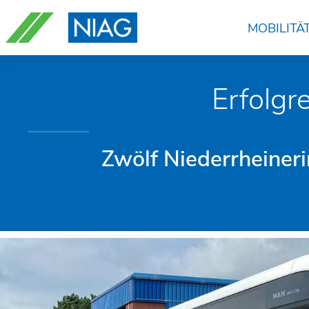
Navigation
überspringen
MOBILITÄ
Erfolgr
Zwölf Niederrheiner