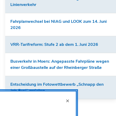
Linienverkehr
Fahrplanwechsel bei NIAG und LOOK zum 14. Juni
2026
VRR-Tarifreform: Stufe 2 ab dem 1. Juni 2026
Busverkehr in Moers: Angepasste Fahrpläne wegen
einer Großbaustelle auf der Rheinberger Straße
Entscheidung im Fotowettbewerb „Schnapp den
Job‑Bus!“ gefallen
×