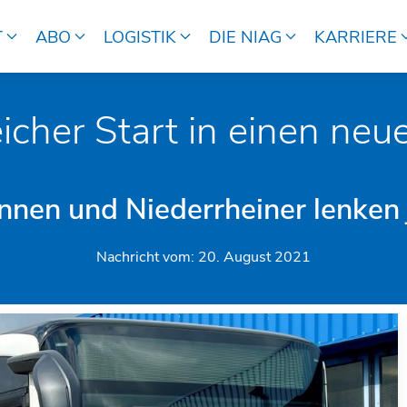
T
ABO
LOGISTIK
DIE NIAG
KARRIERE
eicher Start in einen neu
innen und Niederrheiner lenken
Nachricht vom:
20. August 2021