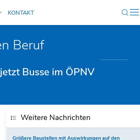
KONTAKT
en Beruf
 jetzt Busse im ÖPNV
Weitere Nachrichten
Größere Baustellen mit Auswirkungen auf den