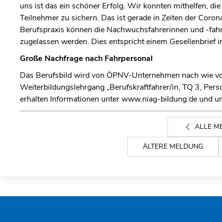
uns ist das ein schöner Erfolg. Wir konnten mithelfen, di
Teilnehmer zu sichern. Das ist gerade in Zeiten der Cor
Berufspraxis können die Nachwuchsfahrerinnen und -fahre
zugelassen werden. Dies entspricht einem Gesellenbrief i
Große Nachfrage nach Fahrpersonal
Das Berufsbild wird von ÖPNV-Unternehmen nach wie vor
Weiterbildungslehrgang „Berufskraftfahrer/in, TQ 3, Pers
erhalten Informationen unter www.niag-bildung.de und
ALLE M
ÄLTERE MELDUNG