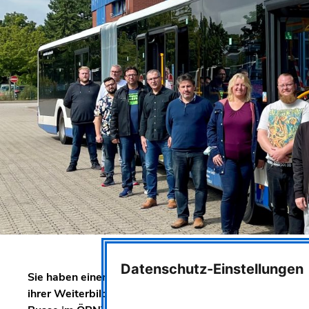
Datenschutz-Einstellungen
Sie haben einen neuen Beruf und vielleicht auch eine 
ihrer Weiterbildung zu Berufskraftfahrerinnen und -fa