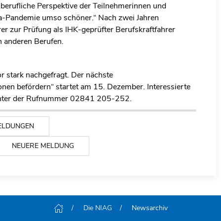
e berufliche Perspektive der Teilnehmerinnen und
ona-Pandemie umso schöner.“ Nach zwei Jahren
r zur Prüfung als IHK-geprüfter Berufskraftfahrer
n anderen Berufen.
 stark nachgefragt. Der nächste
onen befördern“ startet am 15. Dezember. Interessierte
 unter der Rufnummer 02841 205-252.
ELDUNGEN
NEUERE MELDUNG
Die NIAG
Newsarchiv