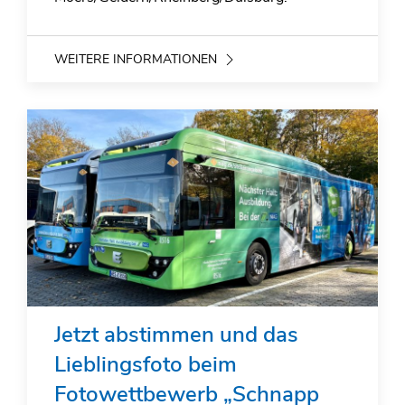
WEITERE INFORMATIONEN
Jetzt abstimmen und das
Lieblingsfoto beim
Fotowettbewerb „Schnapp