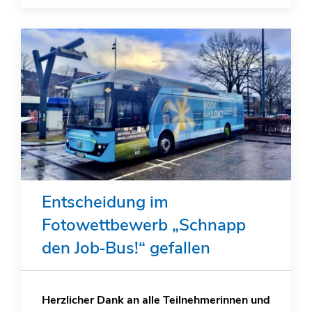
Entscheidung im
Fotowettbewerb „Schnapp
den Job‑Bus!“ gefallen
Herzlicher Dank an alle Teilnehmerinnen und