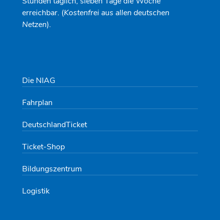
Stunden täglich, sieben Tage die Woche
erreichbar. (
Kostenfrei aus allen deutschen
Netzen
).
Die NIAG
Fahrplan
DeutschlandTicket
Ticket-Shop
Bildungszentrum
Logistik